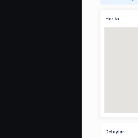
Harita
Detaylar