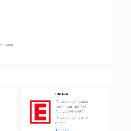
nu yanı)
BAHAR
Feridun Çelik Mah.
1669. Cad. No:18/A
Altındağ/ANKARA
Feridun Çelik ASM
Karşısı
Altındağ