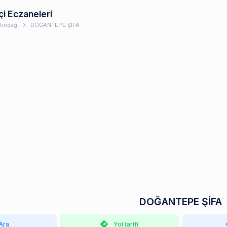
çi Eczaneleri
ltındağ
DOĞANTEPE ŞİFA
DOĞANTEPE ŞİFA
Ara
Yol tarifi