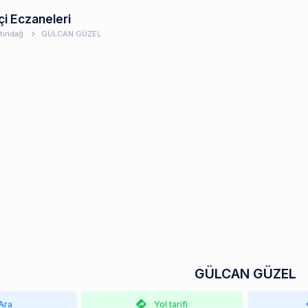
çi Eczaneleri
ltındağ
GÜLCAN GÜZEL
GÜLCAN GÜZEL
Ara
Yol tarifi