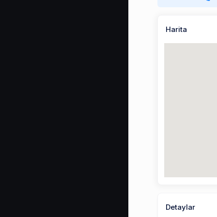
Harita
Detaylar