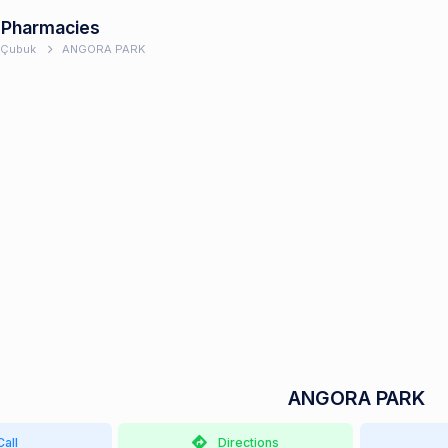
 Pharmacies
Çubuk
ANGORA PARK
ANGORA PARK
Call
Directions