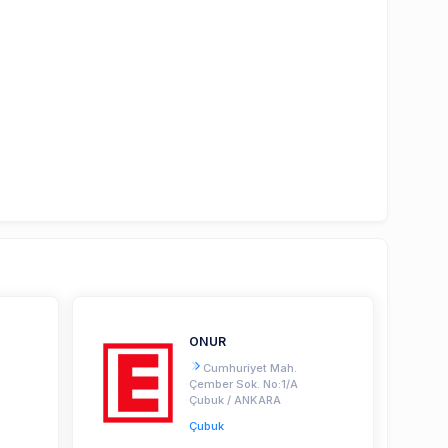
ONUR
Cumhuriyet Mah.
Çember Sok. No:1/A
Çubuk / ANKARA
Çubuk