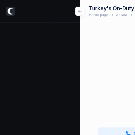
Turkey's On-Duty
Home page
Ankara