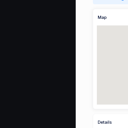
Map
Details