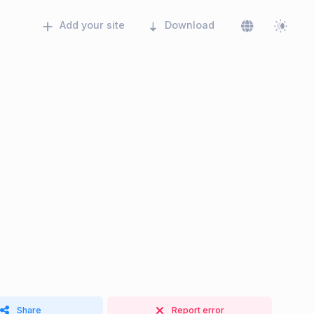
Add your site
Download
Share
Report error