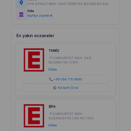
ZİYA GÖKALP MAH. RAUF DENKTAŞ BULVARI NO:8/A
Oda
Sayfayı ziyaret et
En yakın eczaneler
TEMİZ
CUMHURİYET MAH. GAZİ
BULVARU NO:178/5
Erbaa
+90 356 715 8680
Yol tarifi (0 m)
ŞİFA
CUMHURİYET MAH.
ALİŞANLİKTAŞ CAD NO:79/A
Erbaa