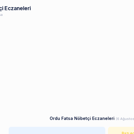
çi Eczaneleri
sa
Ordu Fatsa Nöbetçi Eczaneleri
(6 Ağusto
Bazı e