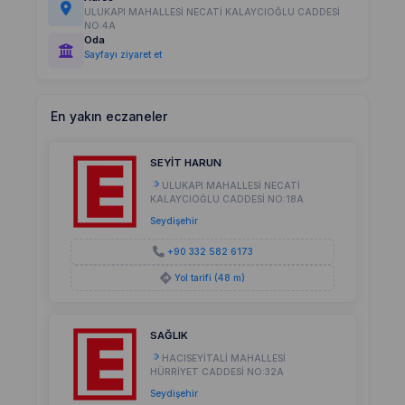
ULUKAPI MAHALLESİ NECATİ KALAYCIOĞLU CADDESİ
NO:4A
Oda
Sayfayı ziyaret et
En yakın eczaneler
SEYİT HARUN
ULUKAPI MAHALLESİ NECATİ
KALAYCIOĞLU CADDESİ NO:18A
Seydişehir
+90 332 582 6173
Yol tarifi (48 m)
SAĞLIK
HACISEYİTALİ MAHALLESİ
HÜRRİYET CADDESİ NO:32A
Seydişehir