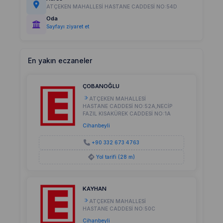
ATÇEKEN MAHALLESİ HASTANE CADDESİ NO:54D
Oda
Sayfayı ziyaret et
En yakın eczaneler
ÇOBANOĞLU
ATÇEKEN MAHALLESİ
HASTANE CADDESİ NO:52A,NECİP
FAZIL KISAKÜREK CADDESİ NO:1A
Cihanbeyli
+90 332 673 4763
Yol tarifi (28 m)
KAYHAN
ATÇEKEN MAHALLESİ
HASTANE CADDESİ NO:50C
Cihanbeyli