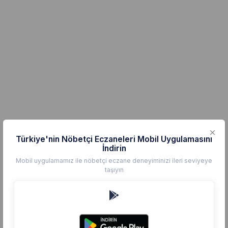
Türkiye'nin Nöbetçi Eczaneleri Mobil Uygulamasını
İndirin
Mobil uygulamamız ile nöbetçi eczane deneyiminizi ileri seviyeye
taşıyın
ARAN
ISTIKLAL CAD. NO:1
Kaman