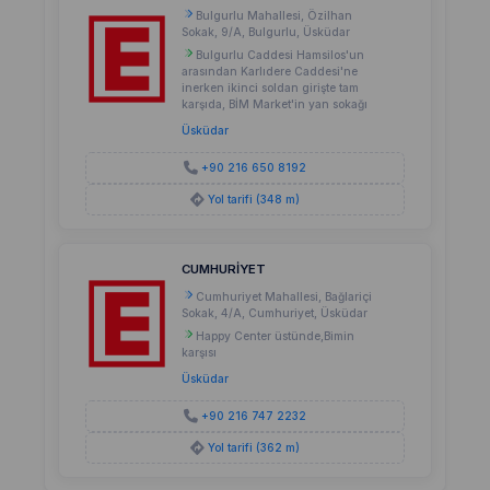
Bulgurlu Mahallesi, Özilhan
Sokak, 9/A, Bulgurlu, Üsküdar
Bulgurlu Caddesi Hamsilos'un
arasından Karlıdere Caddesi'ne
inerken ikinci soldan girişte tam
karşıda, BİM Market'in yan sokağı
Üsküdar
+90 216 650 8192
Yol tarifi (348 m)
CUMHURİYET
Cumhuriyet Mahallesi, Bağlariçi
Sokak, 4/A, Cumhuriyet, Üsküdar
Happy Center üstünde,Bimin
karşısı
Üsküdar
+90 216 747 2232
Yol tarifi (362 m)