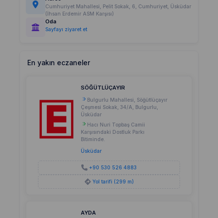
Cumhuriyet Mahallesi, Pelit Sokak, 6, Cumhuriyet, Üsküdar
(İhsan Erdemir ASM Karşısı)
Oda
Sayfayı ziyaret et
En yakın eczaneler
SÖĞÜTLÜÇAYIR
Bulgurlu Mahallesi, Söğütlüçayır
Çeşmesi Sokak, 34/A, Bulgurlu,
Üsküdar
Hacı Nuri Topbaş Camii
Karşısındaki Dostluk Parkı
Bitiminde.
Üsküdar
+90 530 526 4883
Yol tarifi (299 m)
AYDA