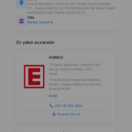
Cevizli Mahallesi, Cevizli D-100 Güney Yanyol Caddesi,
2C, , Kartal (KARTAL LÜTFÜ KIRDAR EĞİTİM ARAŞTIRMA
HASTANESİ YANI, KURİŞ PLAZA ALTI)
Oda
Sayfayı ziyaret et
En yakın eczaneler
GÜRBÜZ
Cevizli Mahallesi, Cevizli D-100
Güney Yanyol Caddesi, 2/14, ,
Kartal
Kartal Şehir Hastanesi Poliklinik
Karşısı , Hastane Metro Durağı Yanı,
Kuriş Kule Altı
Kartal
+90 216 352 2520
Yol tarifi (26 m)