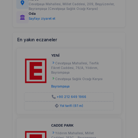
Cevatpaşa Mahallesi, Millet Caddesi, 209, Beşyüzevler,
Bayrampaşa (Cevatpaşa Sağlık Ocağı Karşısı)
Oda
Sayfayı ziyaret et
En yakın eczaneler
YENİ
Cevatpaşa Mahallesi, Tevfik
Fikret Caddesi, 76/A, Yıldırım,
Bayrampaşa
Cevatpaşa Sağlık Ocağı Karşısı
Bayrampaşa
+90 212 649 1966
Yol tarifi (61 m)
CADDE PARK
Yıldırım Mahallesi, Millet
Caddesi, 163C, , Bayrampaşa