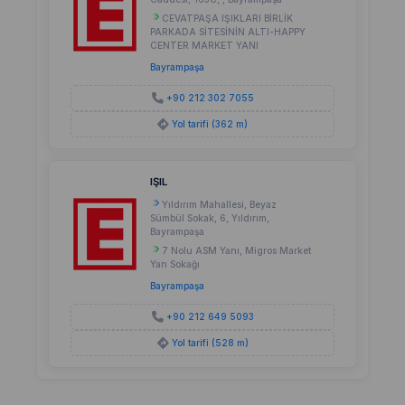
CEVATPAŞA IŞIKLARI BİRLİK
PARKADA SİTESİNİN ALTI-HAPPY
CENTER MARKET YANI
Bayrampaşa
+90 212 302 7055
Yol tarifi (362 m)
IŞIL
Yıldırım Mahallesi, Beyaz
Sümbül Sokak, 6, Yıldırım,
Bayrampaşa
7 Nolu ASM Yanı, Migros Market
Yan Sokağı
Bayrampaşa
+90 212 649 5093
Yol tarifi (528 m)