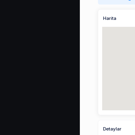
Harita
Detaylar