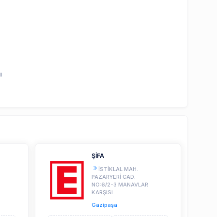
I
ŞİFA
İSTİKLAL MAH.
PAZARYERİ CAD.
NO:6/2-3 MANAVLAR
KARŞISI
Gazipaşa