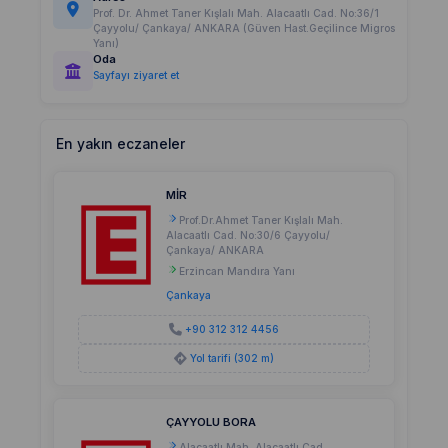
Prof. Dr. Ahmet Taner Kışlalı Mah. Alacaatlı Cad. No:36/1
Çayyolu/ Çankaya/ ANKARA (Güven Hast.Geçilince Migros
Yanı)
Oda
Sayfayı ziyaret et
En yakın eczaneler
MİR
Prof.Dr.Ahmet Taner Kışlalı Mah.
Alacaatlı Cad. No:30/6 Çayyolu/
Çankaya/ ANKARA
Erzincan Mandıra Yanı
Çankaya
+90 312 312 4456
Yol tarifi (302 m)
ÇAYYOLU BORA
Alacaatlı Mah. Alacaatlı Cad.