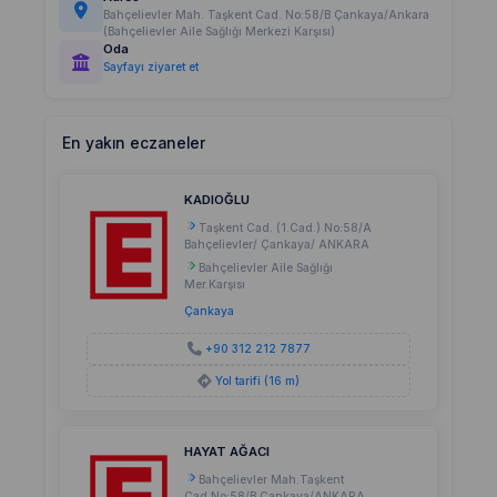
Bahçelievler Mah. Taşkent Cad. No:58/B Çankaya/Ankara
(Bahçelievler Aile Sağlığı Merkezi Karşısı)
Oda
Sayfayı ziyaret et
En yakın eczaneler
KADIOĞLU
Taşkent Cad. (1.Cad.) No:58/A
Bahçelievler/ Çankaya/ ANKARA
Bahçelievler Aile Sağlığı
Mer.Karşısı
Çankaya
+90 312 212 7877
Yol tarifi (16 m)
HAYAT AĞACI
Bahçelievler Mah.Taşkent
Cad.No:58/B Çankaya/ANKARA