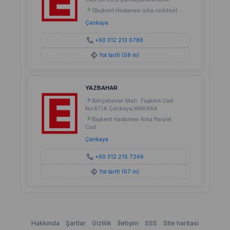
(Başkent Hastanesi arka caddesi)
Çankaya
+90 312 213 6788
Yol tarifi (58 m)
YAZBAHAR
Bahçelievler Mah. Taşkent Cad.
No:67/A Çankaya/ANKARA
Başkent Hastanesi Arka Paralel
Cad.
Çankaya
+90 312 215 7249
Yol tarifi (67 m)
Hakkında
Şartlar
Gizlilik
İletişim
SSS
Site haritası