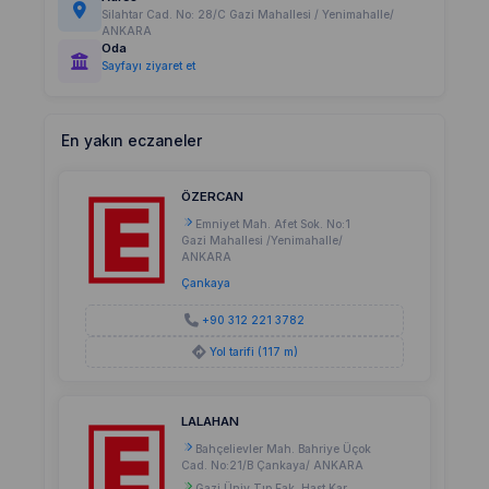
Silahtar Cad. No: 28/C Gazi Mahallesi / Yenimahalle/
ANKARA
Oda
Sayfayı ziyaret et
En yakın eczaneler
ÖZERCAN
Emniyet Mah. Afet Sok. No:1
Gazi Mahallesi /Yenimahalle/
ANKARA
Çankaya
+90 312 221 3782
Yol tarifi (117 m)
LALAHAN
Bahçelievler Mah. Bahriye Üçok
Cad. No:21/B Çankaya/ ANKARA
Gazi Üniv.Tıp Fak. Hast.Kar.