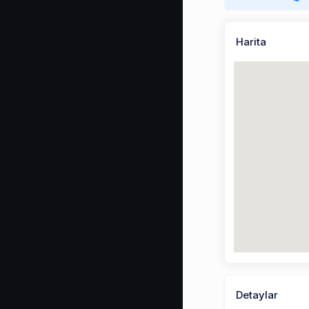
Harita
Detaylar