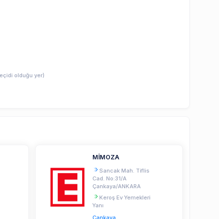
eçidi olduğu yer)
MİMOZA
.
Sancak Mah. Tiflis
Cad. No:31/A
Çankaya/ANKARA
Keroş Ev Yemekleri
Yanı
Çankaya