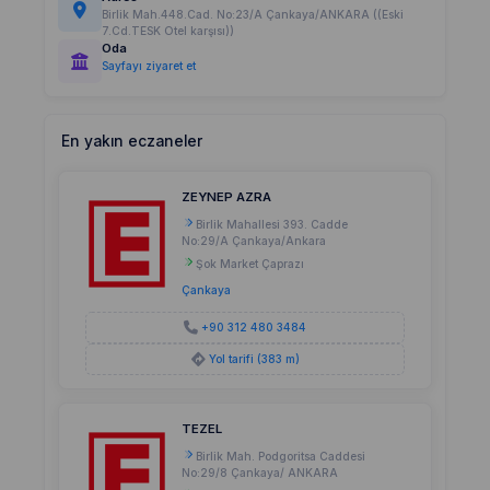
Birlik Mah.448.Cad. No:23/A Çankaya/ANKARA ((Eski
7.Cd.TESK Otel karşısı))
Oda
Sayfayı ziyaret et
En yakın eczaneler
ZEYNEP AZRA
Birlik Mahallesi 393. Cadde
No:29/A Çankaya/Ankara
Şok Market Çaprazı
Çankaya
+90 312 480 3484
Yol tarifi (383 m)
TEZEL
Birlik Mah. Podgoritsa Caddesi
No:29/8 Çankaya/ ANKARA