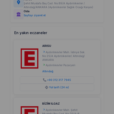
Şehit Mustafa Baş Cad. No:89/A Aydınlıkevler /
Altındağ/ANKARA (Aydınlıkevler Sağlık Ocağı Karşısı)
Oda
Sayfayı ziyaret et
En yakın eczaneler
ARISU
Aydınlıkevler Mah. İstinye Sok.
No:25/A Aydınlıkevler/ Altındağ/
ANKARA
Aydınlıkevler Pazaryeri
Altındağ
+90 312 317 7945
Yol tarifi (24 m)
BİZİM ILGAZ
Aydınlıkevler Mah. Şehit
Mustafa Baş Cad. No:70/A-B