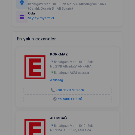
Battalgazi Mah. 1019.Sok.No:7/A Altındağ/ANKARA
(Çamlık Durağı Bir Alt Sokağı)
Oda
Sayfayı ziyaret et
En yakın eczaneler
KORKMAZ
Battalgazi Mah. 1019. Sok.
No:21/B Altındağ/ ANKARA
Battalgazi ASM çaprazı
Altındağ
+90 312 376 1776
Yol tarifi (116 m)
ALEMDAĞ
Battalgazi Mah. 1019. Sok.
No:21/A Altındağ/ANKARA