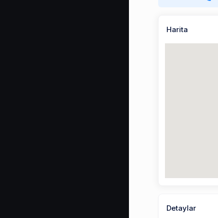
Harita
Detaylar