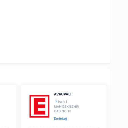
AVRUPALI
İNCİLİ
MAH.ESKİŞEHİR
CAD.NO:1H
Emirdağ