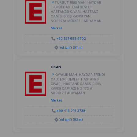
TURGUT REİS MAH. HAYDAR
EFENDİ CAD. ESKİ DEVLET
HASTANESİ CİVARI, HASTANE
CAMİSİ GİRİŞ KAPISI YANI
NO:197/A MERKEZ / ADIYAMAN
Merkez
+90 531 655 9702
Yol tarifi (51 m)
OKAN
KAYALIK MAH. HAYDAR EFENDİ
CAD. ESKİ DEVLET HASTANESİ
CİVARI, HASTANE CAMİSİ GİRİŞ
KAPISI ÇAPRAZI NO:172 A
MERKEZ / ADIYAMAN
Merkez
+90 416 216 3738
Yol tarifi (93 m)