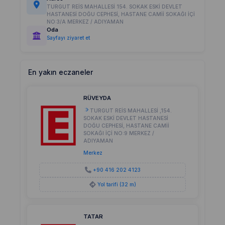
TURGUT REİS MAHALLESİ 154. SOKAK ESKİ DEVLET
HASTANESİ DOĞU CEPHESİ, HASTANE CAMİİ SOKAĞI İÇİ
NO:3/A MERKEZ / ADIYAMAN
Oda
Sayfayı ziyaret et
En yakın eczaneler
RÜVEYDA
TURGUT REİS MAHALLESİ ,154.
SOKAK ESKİ DEVLET HASTANESİ
DOĞU CEPHESİ, HASTANE CAMİİ
SOKAĞI İÇİ NO:9 MERKEZ /
ADIYAMAN
Merkez
+90 416 202 4123
Yol tarifi (32 m)
TATAR