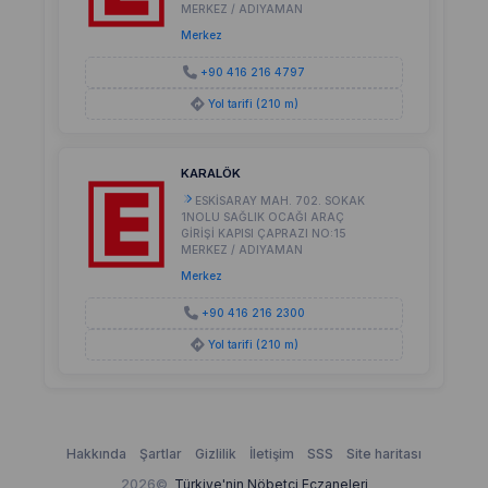
MERKEZ / ADIYAMAN
Merkez
+90 416 216 4797
Yol tarifi (210 m)
KARALÖK
ESKİSARAY MAH. 702. SOKAK
1NOLU SAĞLIK OCAĞI ARAÇ
GİRİŞİ KAPISI ÇAPRAZI NO:15
MERKEZ / ADIYAMAN
Merkez
+90 416 216 2300
Yol tarifi (210 m)
Hakkında
Şartlar
Gizlilik
İletişim
SSS
Site haritası
2026©
Türkiye'nin Nöbetçi Eczaneleri