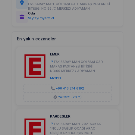
ESKİSARAY MAH. GÖLBAŞI CAD. MARAŞ PASTANESİ
BİTİŞİĞİ NO:56 /C MERKEZ/ ADIYAMAN
Oda
Sayfayı ziyaret et
En yakın eczaneler
EMEK
ESKİSARAY MAH.GÖLBAŞI CAD.
MARAŞ PASTANESİ BİTİŞİĞİ
NO:60 MERKEZ / ADIYAMAN
Merkez
+90 416 214 6192
Yol tarifi (28 m)
KARDESLER
ESKİSARAY MAH. 702. SOKAK
1NOLU SAĞLIK OCAĞI ARAÇ
GİRİŞİ KAPISI KARŞISI NO:11