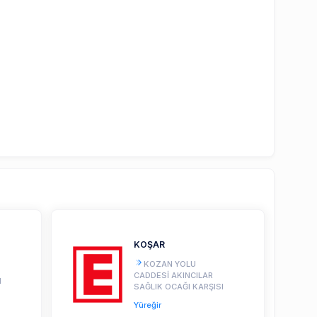
KOŞAR
KOZAN YOLU
CADDESİ AKINCILAR
I
SAĞLIK OCAĞI KARŞISI
Yüreğir