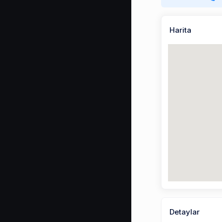
Harita
Detaylar