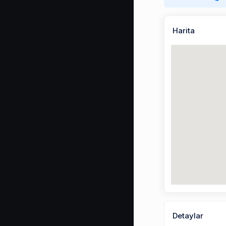
Harita
Detaylar