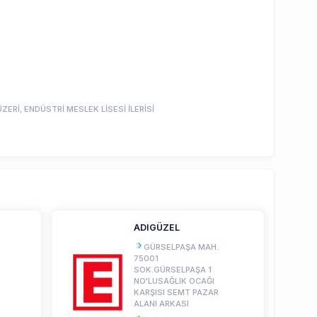
ERİ, ENDÜSTRİ MESLEK LİSESİ İLERİSİ
ADIGÜZEL
GÜRSELPAŞA MAH.
75001
SOK.GÜRSELPAŞA 1
NO'LUSAĞLIK OCAĞI
KARŞISI SEMT PAZAR
ALANI ARKASI