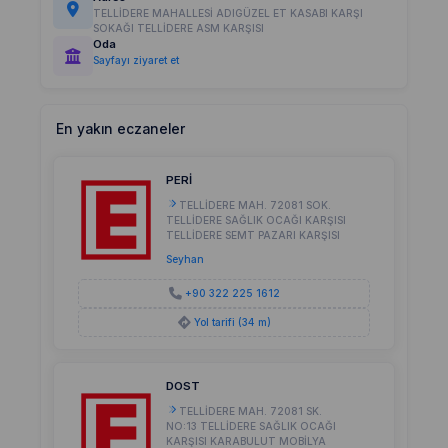
TELLİDERE MAHALLESİ ADIGÜZEL ET KASABI KARŞI
SOKAĞI TELLİDERE ASM KARŞISI
Oda
Sayfayı ziyaret et
En yakın eczaneler
PERİ
TELLİDERE MAH. 72081 SOK.
TELLİDERE SAĞLIK OCAĞI KARŞISI
TELLİDERE SEMT PAZARI KARŞISI
Seyhan
+90 322 225 1612
Yol tarifi (34 m)
DOST
TELLİDERE MAH. 72081 SK.
NO:13 TELLİDERE SAĞLIK OCAĞI
KARŞISI KARABULUT MOBİLYA