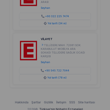
ARASI
Seyhan
+90 322 225 7474
Yol tarifi (34 m)
VİLAYET
TELLİDERE MAH. 72081 SOK.
KARABULUT MOBİLYA ARA
SOKAĞI TELLİDERE SAĞLIK OCAĞI
KARŞISI
Seyhan
+90 545 722 7044
Yol tarifi (78 m)
Hakkında
Şartlar
Gizlilik
İletişim
SSS
Site haritası
2026©
Türkiye'nin Nöbetçi Eczaneleri