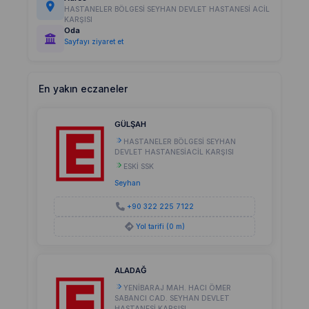
HASTANELER BÖLGESİ SEYHAN DEVLET HASTANESİ ACİL
KARŞISI
Oda
Sayfayı ziyaret et
En yakın eczaneler
GÜLŞAH
HASTANELER BÖLGESİ SEYHAN
DEVLET HASTANESİACİL KARŞISI
ESKİ SSK
Seyhan
+90 322 225 7122
Yol tarifi (0 m)
ALADAĞ
YENİBARAJ MAH. HACI ÖMER
SABANCI CAD. SEYHAN DEVLET
HASTANESİ KARŞISI