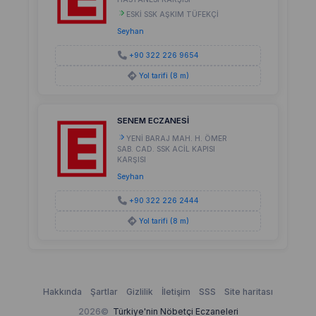
ESKİ SSK AŞKIM TÜFEKÇİ
Seyhan
+90 322 226 9654
Yol tarifi (8 m)
SENEM ECZANESİ
YENİ BARAJ MAH. H. ÖMER
SAB. CAD. SSK ACİL KAPISI
KARŞISI
Seyhan
+90 322 226 2444
Yol tarifi (8 m)
Hakkında
Şartlar
Gizlilik
İletişim
SSS
Site haritası
2026©
Türkiye'nin Nöbetçi Eczaneleri