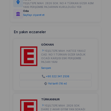
YEŞİLTEPE MAH. 2826 SOK. NO:4 TÜRKAN GİZER ASM
YANI PERŞEMBE PAZARININ KURULDUĞU YER
Oda
Sayfayı ziyaret et
En yakın eczaneler
GÖKHAN
YEŞİLTEPE MAH. HATİCE YAVUZ
CAD. NO:1 TÜRKAN GİZER SAĞLIK
OCAĞI KARŞISI ESKİ PERŞEMBE
PAZARI YANI
Sarıçam
+90 322 341 2536
Yol tarifi (16 m)
TÜRKANNUR
YEŞİLTEPE MAH. 2826 SOK.
DAİRE 2 AKAR GİYİM YAN SOKAĞI