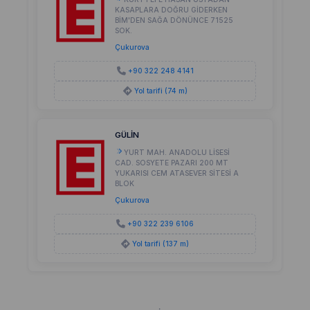
KASAPLARA DOĞRU GİDERKEN
BİM'DEN SAĞA DÖNÜNCE 71525
SOK.
Çukurova
+90 322 248 4141
Yol tarifi (74 m)
GÜLİN
YURT MAH. ANADOLU LİSESİ
CAD. SOSYETE PAZARI 200 MT
YUKARISI CEM ATASEVER SİTESİ A
BLOK
Çukurova
+90 322 239 6106
Yol tarifi (137 m)