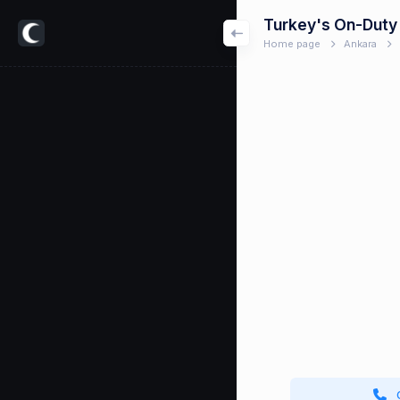
Turkey's On-Duty
Home page
Ankara