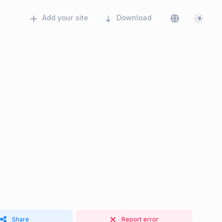
Add your site
Download
Share
Report error