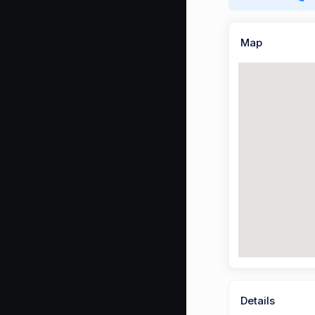
Map
Details