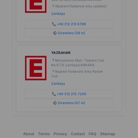
(Başkent Hastanesi arka caddesi)
Çankaya
+90 312 213 6788
Directions (58 m)
YAZBAHAR
Bahçelievler Mah. Taşkent Cad.
No:67/A Çankaya/ANKARA
Başkent Hastanesi Arka Paralel
Cad.
Çankaya
+90 312 215 7249
Directions (67 m)
About
Terms
Privacy
Contact
FAQ
Sitemap