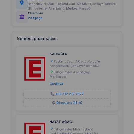
Bahçelievler Mah. Taşkent Cad. No:58/B Çankaya/Ankara
(Bahçelievler Aile Sağlığı Merkezi Karşısı)
Chamber
Visit page
Nearest pharmacies
KADIOĞLU
Taşkent Cad. (1.Cad.) No:58/A
Bahçelievler/ Çankaya/ ANKARA
Bahçelievler Aile Sağlığı
Mer.Karşısı
Çankaya
+90 312 212 7877
Directions (16 m)
HAYAT AĞACI
Bahçelievler Mah.Taşkent
Cad.No:58/B Çankaya/ANKARA