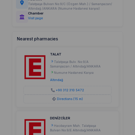
Talatpaşa Bulvarı No:9/C (Özgen Mah.) / Samanpazarı/
Altındağ /ANKARA (Numune Hastanesi karşısı)
Chamber
Visit page
Nearest pharmacies
TALAT
Talatpaşa Bulv. No:9/A
Samanpazarı / Altındağ/ANKARA
Numune Hastanesi Karşısı
Altındağ
+90 312 310 5472
Directions (15 m)
DENİZCİLER
Hacıbayram Mah. Talatpaşa
Bulvarı No:9/E Altındağ/ANKARA