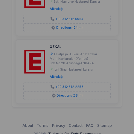
Eski Numune Hastanesi Karşısı
Altındağ
+90 312 312 5954
Directions (24 m)
ÖZKAL
Talatpaşa Bulvarı Anafartalar
Mah. Kantarcılar (Yenice)
Sok.No:28 Altındağ/ANKARA
İbni Sina Hastanesi karşısı
Altındağ
+90 312 312 2258
Directions (38 m)
About
Terms
Privacy
Contact
FAQ
Sitemap
2026©
Turkey's On-Duty Pharmacies