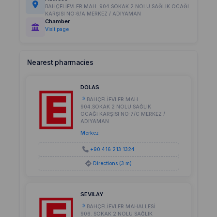
BAHÇELİEVLER MAH. 904.SOKAK 2 NOLU SAĞLIK OCAĞI
KARŞISI NO:6/A MERKEZ / ADIYAMAN
Chamber
Visit page
Nearest pharmacies
DOLAS
BAHÇELİEVLER MAH.
904.SOKAK 2 NOLU SAĞLIK
OCAĞI KARŞISI NO:7/C MERKEZ /
ADIYAMAN
Merkez
+90 416 213 1324
Directions (3 m)
SEVILAY
BAHÇELİEVLER MAHALLESİ
906. SOKAK 2 NOLU SAĞLIK