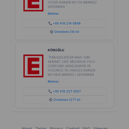
OCAĞI KARŞISI NO:1/A MERKEZ/
ADIYAMAN
Merkez
+90 416 214 0868
Directions (16 m)
KÖROĞLU
BAHÇELİEVLER MAH. ESKİ
SAMSAT CAD. MEZARLIK YOLU
ÜZERİ ESKİ GENÇLİKSPOR VE
YÜZÜNCÜ YIL HAVUZU KARŞISI
NO:39/A MERKEZ / ADIYAMAN
Merkez
+90 416 227 0037
Directions (271 m)
About
Terms
Privacy
Contact
FAQ
Sitemap