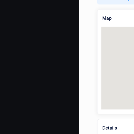
Map
Details