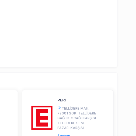
PERİ
TELLİDERE MAH.
72081 SOK. TELLİDERE
SAĞLIK OCAĞI KARŞISI
TELLİDERE SEMT
PAZARI KARŞISI
Seyhan