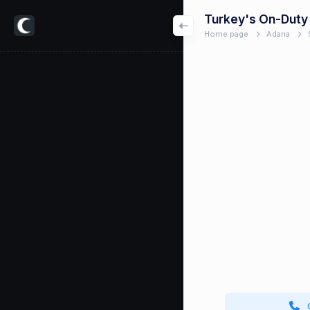
Turkey's On-Duty
Home page
Adana