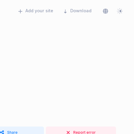
Add your site
Download
Share
Report error