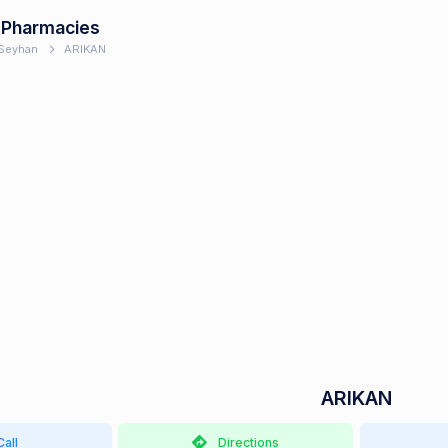
 Pharmacies
Seyhan
ARIKAN
ARIKAN
Call
Directions